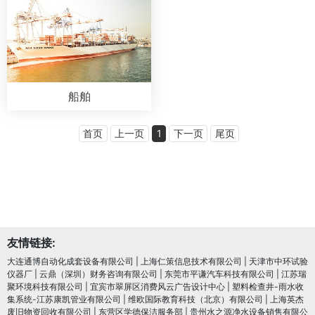
船舶
首页
上一页
1
下一页
尾页
友情链接:
大连通博自动化成套设备有限公司
|
上海仁策信息技术有限公司
|
天津市中环试验
仪器厂
|
云鼎（深圳）财务咨询有限公司
|
东莞市平谦汽车科技有限公司
|
江苏瑞
聚环境科技有限公司
|
宜宾市翠屏区消费风云广告设计中心
|
塑料检查井-雨水收
集系统-江苏康凯管业有限公司
|
维欧国际教育科技（北京）有限公司
|
上海英杰
废旧物资回收有限公司
|
东营区学德保洁服务部
|
贵州水之源净水设备销售有限公