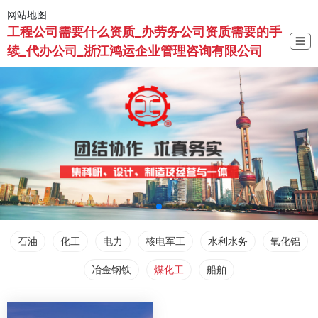
网站地图
工程公司需要什么资质_办劳务公司资质需要的手
☰
续_代办公司_浙江鸿运企业管理咨询有限公司
石油
化工
电力
核电军工
水利水务
氧化铝
冶金钢铁
煤化工
船舶