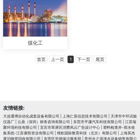
煤化工
首页
上一页
1
下一页
尾页
友情链接:
大连通博自动化成套设备有限公司
|
上海仁策信息技术有限公司
|
天津市中环试验
仪器厂
|
云鼎（深圳）财务咨询有限公司
|
东莞市平谦汽车科技有限公司
|
江苏瑞
聚环境科技有限公司
|
宜宾市翠屏区消费风云广告设计中心
|
塑料检查井-雨水收
集系统-江苏康凯管业有限公司
|
维欧国际教育科技（北京）有限公司
|
上海英杰
废旧物资回收有限公司
|
东营区学德保洁服务部
|
贵州水之源净水设备销售有限公