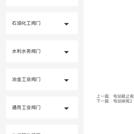
石油化工阀门
水利水务阀门
冶金工业阀门
上一篇：
电站截止阀
下一篇：
电站闸阀2
通用工业阀门