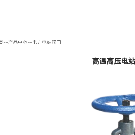
页
--
产品中心
--
电力电站阀门
高温高压电