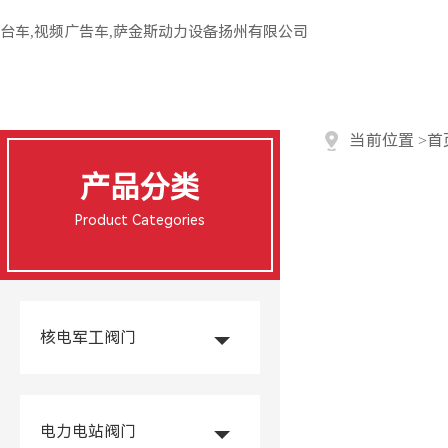
台车,视频广告车,萨金斯动力设备扬州有限公司
当前位置
>
首
产品分类
Product Categories
核电军工阀门
电力电站阀门