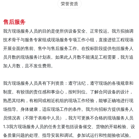
荣誉资质
售后服务
我方现场服务人员的目的是使所供设备安全、正常投运。我方拟抽调
技术骨干与服务专家组成现场服务专项工作小组，直接进驻工程现场
开展全面的售前、售中与售后服务工作。在投标阶段提供包括服务人
员月数的现场服务计划表。如果此人月数不能满足工程需要，我方追
加人月数，且不发生费用。
我方现场服务人员具有下列资质：遵守法纪，遵守现场的各项规章和
制度。有较强的责任感和事业心，按时到位。了解合同设备的设计，
熟悉其结构，有相同或相近机组的现场工作经验，能够正确地进行现
场指导。身体健康，适应现场工作的条件。我方向招标方提供服务人
员情况表（不限于表格中人员），我方可更换不合格的现场服务人员
1.3我方现场服务人员的任务主要包括设备催交、货物的开箱检验、设
备质量问题的处理、指导安装和调试、参加试运行和性能验收试验。