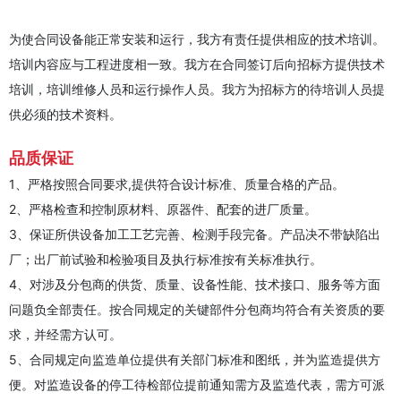
为使合同设备能正常安装和运行，我方有责任提供相应的技术培训。
培训内容应与工程进度相一致。我方在合同签订后向招标方提供技术
培训，培训维修人员和运行操作人员。我方为招标方的待培训人员提
供必须的技术资料。
品质保证
1、严格按照合同要求,提供符合设计标准、质量合格的产品。
2、严格检查和控制原材料、原器件、配套的进厂质量。
3、保证所供设备加工工艺完善、检测手段完备。产品决不带缺陷出
厂；出厂前试验和检验项目及执行标准按有关标准执行。
4、对涉及分包商的供货、质量、设备性能、技术接口、服务等方面
问题负全部责任。按合同规定的关键部件分包商均符合有关资质的要
求，并经需方认可。
5、合同规定向监造单位提供有关部门标准和图纸，并为监造提供方
便。对监造设备的停工待检部位提前通知需方及监造代表，需方可派