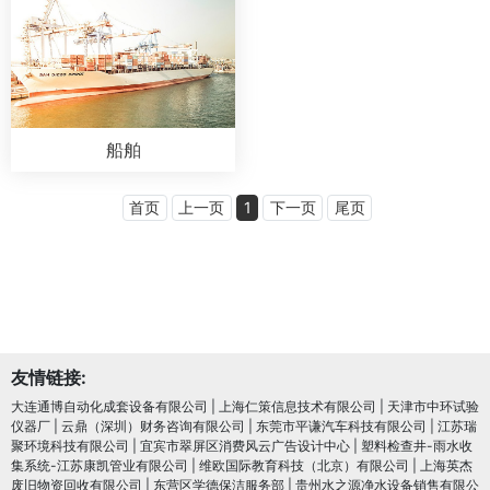
船舶
首页
上一页
1
下一页
尾页
友情链接:
大连通博自动化成套设备有限公司
|
上海仁策信息技术有限公司
|
天津市中环试验
仪器厂
|
云鼎（深圳）财务咨询有限公司
|
东莞市平谦汽车科技有限公司
|
江苏瑞
聚环境科技有限公司
|
宜宾市翠屏区消费风云广告设计中心
|
塑料检查井-雨水收
集系统-江苏康凯管业有限公司
|
维欧国际教育科技（北京）有限公司
|
上海英杰
废旧物资回收有限公司
|
东营区学德保洁服务部
|
贵州水之源净水设备销售有限公