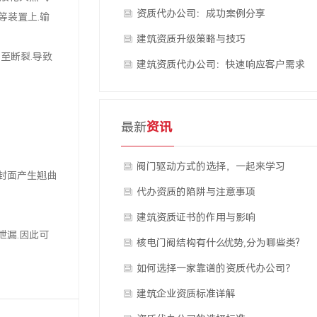
资质代办公司：成功案例分享
等装置上.输
建筑资质升级策略与技巧
至断裂.导致
建筑资质代办公司：快速响应客户需求
最新
资讯
阀门驱动方式的选择，一起来学习
封面产生翘曲
代办资质的陷阱与注意事项
建筑资质证书的作用与影响
漏.因此可
核电门阀结构有什么优势,分为哪些类?
如何选择一家靠谱的资质代办公司？
建筑企业资质标准详解